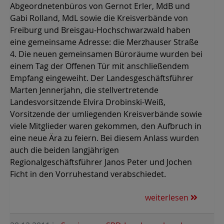
Abgeordnetenbüros von Gernot Erler, MdB und
Gabi Rolland, MdL sowie die Kreisverbände von
Freiburg und Breisgau-Hochschwarzwald haben
eine gemeinsame Adresse: die Merzhauser Straße
4. Die neuen gemeinsamen Büroräume wurden bei
einem Tag der Offenen Tür mit anschließendem
Empfang eingeweiht. Der Landesgeschäftsführer
Marten Jennerjahn, die stellvertretende
Landesvorsitzende Elvira Drobinski-Weiß,
Vorsitzende der umliegenden Kreisverbände sowie
viele Mitglieder waren gekommen, den Aufbruch in
eine neue Ära zu feiern. Bei diesem Anlass wurden
auch die beiden langjährigen
Regionalgeschäftsführer Janos Peter und Jochen
Ficht in den Vorruhestand verabschiedet.
weiterlesen