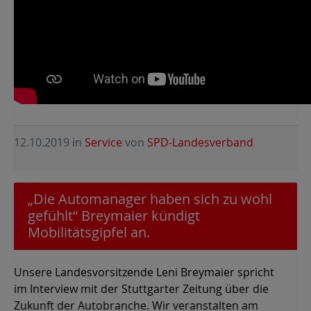
12.10.2019
in
Service
von
SPD-Landesverband
„Die Automanager haben sich zu wohl
gefühlt“ Breymaier kündigt
Mobilitätsgipfel an.
Unsere Landesvorsitzende Leni Breymaier spricht
im Interview mit der Stuttgarter Zeitung über die
Zukunft der Autobranche. Wir veranstalten am