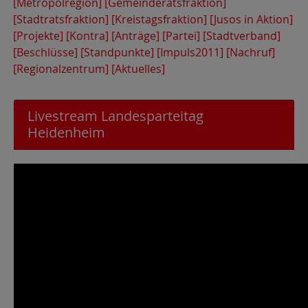
[Metropolregion]
[Gemeinderatsfraktion]
[Stadtratsfraktion]
[Kreistagsfraktion]
[Jusos in Aktion]
[Projekte]
[Kontra]
[Anträge]
[Partei]
[Stadtverband]
[Beschlüsse]
[Standpunkte]
[Impuls2011]
[Nachruf]
[Regionalzentrum]
[Aktuelles]
Livestream Landesparteitag
Heidenheim